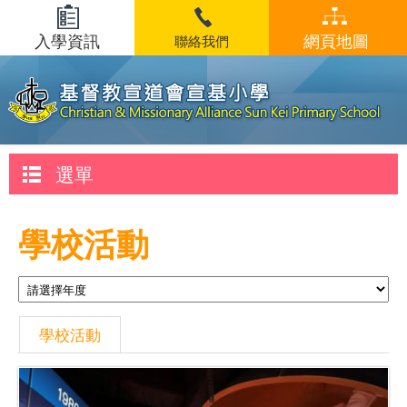
入學資訊
網頁地圖
聯絡我們
選單
學校活動
學校活動