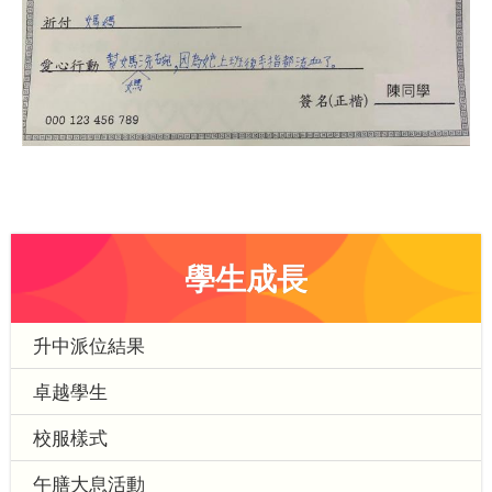
學生成長
升中派位結果
卓越學生
校服樣式
午膳大息活動