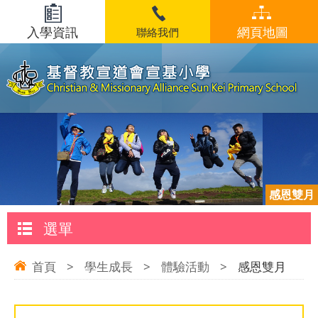
入學資訊
網頁地圖
聯絡我們
感恩雙月
選單
首頁
>
學生成長
>
體驗活動
>
感恩雙月