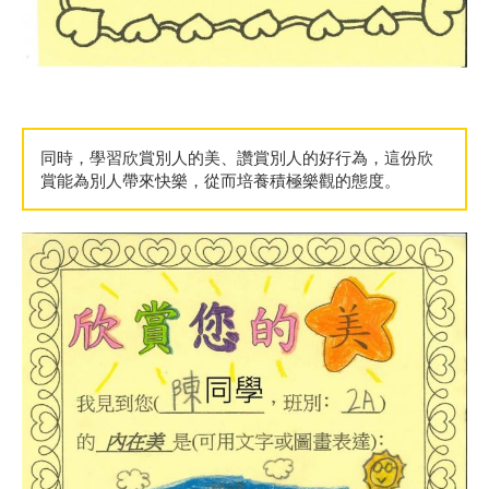
同時，學習欣賞別人的美、讚賞別人的好行為，這份欣
賞能為別人帶來快樂，從而培養積極樂觀的態度。