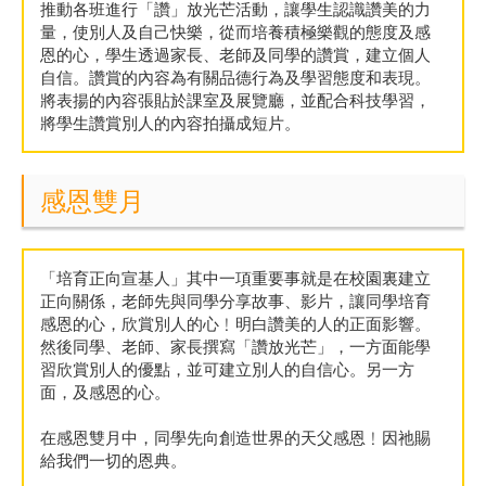
推動各班進行「讚」放光芒活動，讓學生認識讚美的力
量，使別人及自己快樂，從而培養積極樂觀的態度及感
恩的心，學生透過家長、老師及同學的讚賞，建立個人
自信。讚賞的內容為有關品德行為及學習態度和表現。
將表揚的內容張貼於課室及展覽廳，並配合科技學習，
將學生讚賞別人的內容拍攝成短片。
感恩雙月
「培育正向宣基人」其中一項重要事就是在校園裏建立
正向關係，老師先與同學分享故事、影片，讓同學培育
感恩的心，欣賞別人的心﹗明白讚美的人的正面影響。
然後同學、老師、家長撰寫「讚放光芒」，一方面能學
習欣賞別人的優點，並可建立別人的自信心。另一方
面，及感恩的心。
在感恩雙月中，同學先向創造世界的天父感恩﹗因祂賜
給我們一切的恩典。