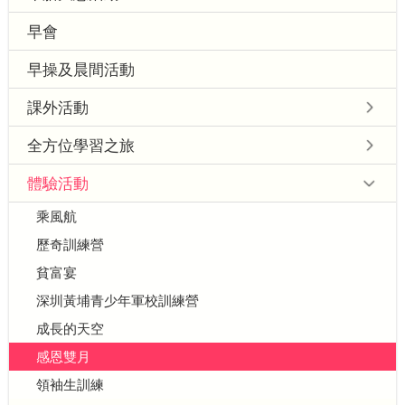
早會
早操及晨間活動
課外活動
全方位學習之旅
體驗活動
乘風航
歷奇訓練營
貧富宴
深圳黃埔青少年軍校訓練營
成長的天空
感恩雙月
領袖生訓練