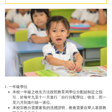
一年級學位
本校一年級之收生方法按照教育局學位分配組制定之指
引，於每年九至十一月進行「自行分配學位」收生，而一
至六月則進行統一派位。
本校宗教分需要家長的洗禮證明，教會需要在華人基督教