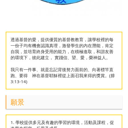
透過基督的愛，提供優質的基督教教育，讓學校裡的每
一份子均有機會認識真理，激發學生的内在潛能，肯定
自我，並培育終身受用的能力，在積極進取，和諧友善
的環境下，彼此建立， 實踐信、望、愛，榮神益人。
我只有一件事、就是忘記背後努力面前的、向著標竿直
跑、要得 神在基督耶穌裡從上面召我來得的獎賞。(腓
3:13-14)
願景
1. 學校提供多元及有趣的學習的環境，活動及課程，促