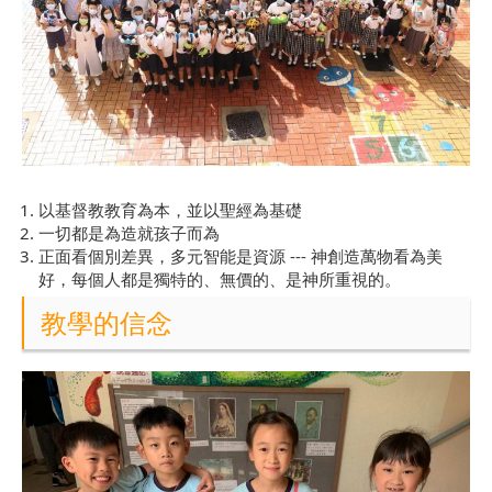
以基督教教育為本，並以聖經為基礎
一切都是為造就孩子而為
正面看個別差異，多元智能是資源 --- 神創造萬物看為美
好，每個人都是獨特的、無價的、是神所重視的。
教學的信念