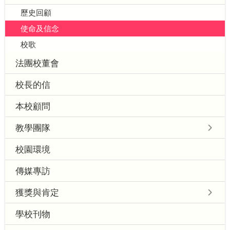
歷史回顧
使命及信念
校歌
法團校董會
校長的信
本校顧問
教學團隊
校園環境
傳媒專訪
獲獎與肯定
學校刊物