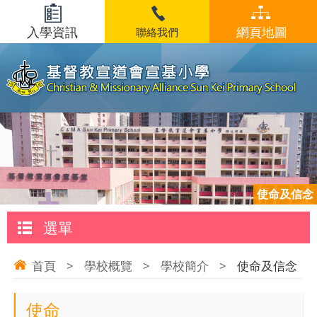
入學資訊
網頁地圖
聯絡我們
使命及信念
選單
首頁
>
學校概覽
>
學校簡介
>
使命及信念
使命