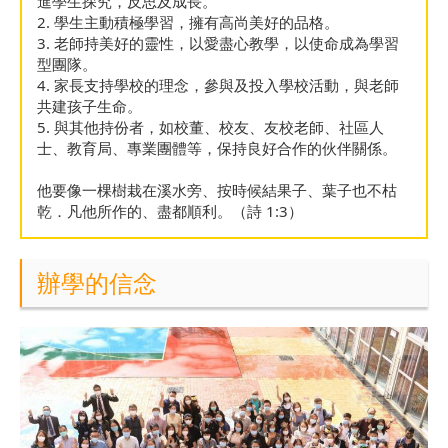
進學生探究，反思及成長。
2. 學生主動積極學習，擁有高尚美好的品格。
3. 老師持美好的靈性，以愛盡心教學，以使命成為學習
型團隊。
4. 家長支持學校的理念，參與及投入學校活動，與老師
共建孩子生命。
5. 與其他持份者，如校董、校友、友校老師、社區人
士、教育局、專業團體等，保持良好合作的伙伴關係。
他要像一棵樹栽在溪水旁、按時候結果子、葉子也不枯
乾．凡他所作的、盡都順利。（詩 1:3）
辦學的信念