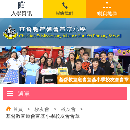
入學資訊
網頁地圖
聯絡我們
基督教宣道會宣基小學校友會會章
選單
首頁
>
校友會
>
校友會
>
基督教宣道會宣基小學校友會會章