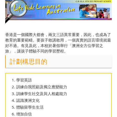
香港是一個國際大都會，兩文三語異常重要，因此，也成為了
教育的重要範疇。要孩子敢講敢用，一個真實的語言環境就最
好不過。有見及此，本校於暑假舉行「澳洲全方位學習之
旅」，讓孩子體驗不同的學習歷程。
計劃構思目的
學習英語
訓練自我照顧及獨立應變能力
訓練學生社交及與人相處能力
認識澳洲文化
體驗留學生生活
增加自信