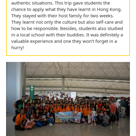
authentic situations. This trip gave students the
chance to apply what they have learnt in Hong Kong.
They stayed with their host family for two weeks.
They learnt not only the culture but also self-care and
how to be responsible. Besides, students also studied
in a local school with their buddies. It was definitely a
valuable experience and one they won’t forget in a
hurry!