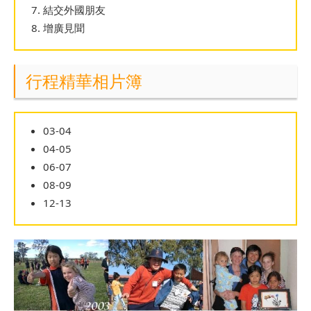
結交外國朋友
增廣見聞
行程精華相片簿
03-04
04-05
06-07
08-09
12-13