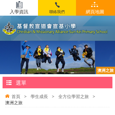
入學資訊
網頁地圖
聯絡我們
澳洲之旅
選單
首頁
>
學生成長
>
全方位學習之旅
>
澳洲之旅