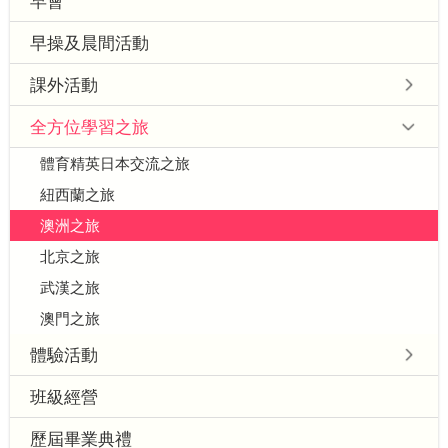
早會
早操及晨間活動
課外活動
全方位學習之旅
體育精英日本交流之旅
紐西蘭之旅
澳洲之旅
北京之旅
武漢之旅
澳門之旅
體驗活動
班級經營
歷屆畢業典禮