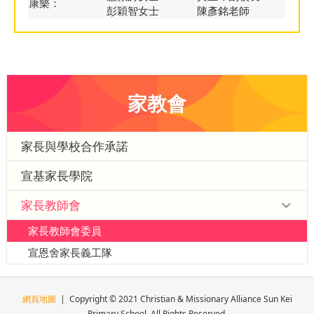
康樂：
彭穎智女士
陳彥銘老師
家教會
家長與學校合作承諾
宣基家長學院
家長教師會
家長教師會委員
宣恩舍家長義工隊
網頁地圖
| Copyright © 2021 Christian & Missionary Alliance Sun Kei
Primary School. All Rights Reserved.