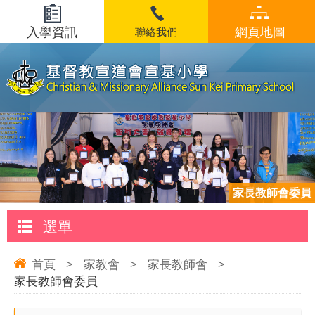
入學資訊
網頁地圖
聯絡我們
家長教師會委員
選單
首頁
>
家教會
>
家長教師會
>
家長教師會委員