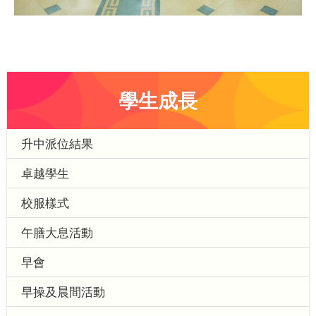
學生成長
升中派位結果
卓越學生
校服樣式
午膳大息活動
早會
早操及晨間活動