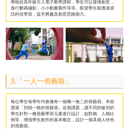
學校於高年級引入電子教學課程，學生可以發揮創意，
進行數碼攝影、小小動畫製作等等。盼望學生能透過資
訊科技學習，提升興趣及創意思維能力。
3.「一人一視藝袋」
每位學生每學年均會擁有一個獨一無二的視藝袋。本校
透過「別樹一格的視藝袋」這個課題，讓不同的級別的
學生針對一種視藝學習元素進行設計，如對稱、人物比
例等，增強學生創作的基本概念，設計一個具個人特色
的視藝袋。