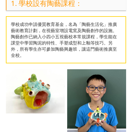
1. 學校設有陶藝課程：
學校成功申請優質教育基金，名為「陶藝生活化」推廣
藝術教育計劃，在視藝室增設電窯及陶藝創作的設施。
陶藝創作已納入小四小五視藝校本常規課程，學生能在
課堂中學習陶泥的特性、手塑成型和上釉等技巧。另
外，所有學生亦可參加陶藝興趣班，讓這門藝術推廣至
全校。