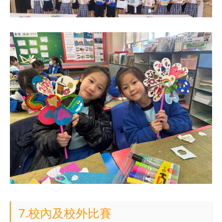
7.校內及校外比賽