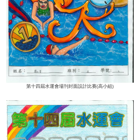
第十四屆水運會場刊封面設計比賽(高小組)