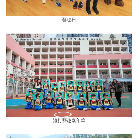
藝穗日
渣打藝趣嘉年華