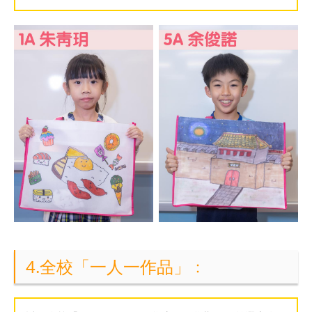
4.全校「一人一作品」﹕