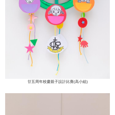
廿五周年校慶親子設計比賽(高小組)