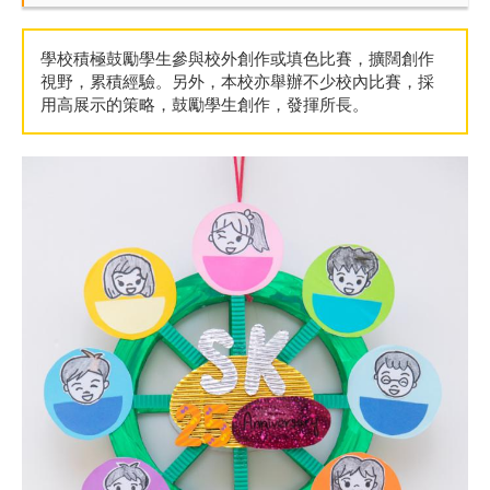
學校積極鼓勵學生參與校外創作或填色比賽，擴闊創作
視野，累積經驗。另外，本校亦舉辦不少校內比賽，採
用高展示的策略，鼓勵學生創作，發揮所長。