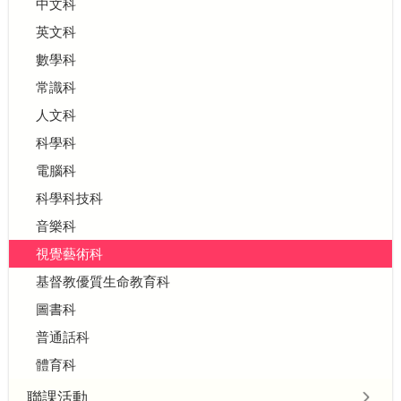
中文科
英文科
數學科
常識科
人文科
科學科
電腦科
科學科技科
音樂科
視覺藝術科
基督教優質生命教育科
圖書科
普通話科
體育科
聯課活動