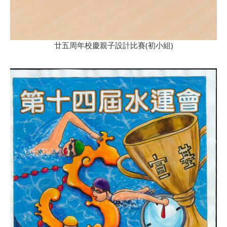
廿五周年校慶親子設計比賽(初小組)