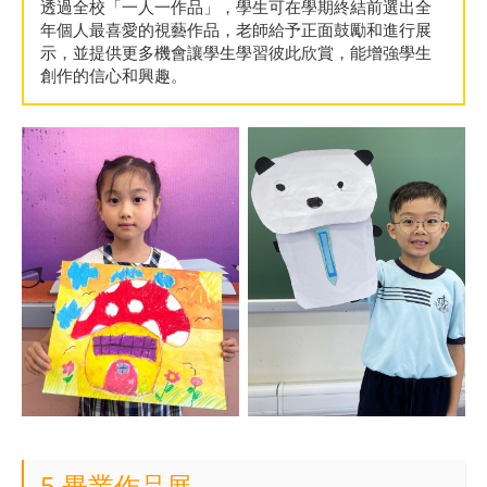
透過全校「一人一作品」，學生可在學期終結前選出全
年個人最喜愛的視藝作品，老師給予正面鼓勵和進行展
示，並提供更多機會讓學生學習彼此欣賞，能增強學生
創作的信心和興趣。
5.畢業作品展