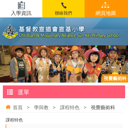
入學資訊
網頁地圖
聯絡我們
視覺藝術科
選單
首頁
>
學與教
>
課程特色
>
視覺藝術科
課程特色