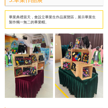
畢業典禮當天，會設立畢業生作品展覽區，展示畢業生
製作獨一無二的畢業帽。