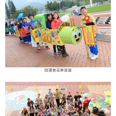
陸運會花車巡遊