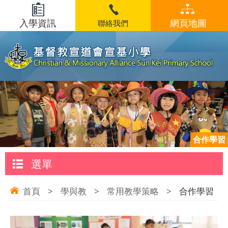
入學資訊
網頁地圖
聯絡我們
合作學習
選單
首頁
>
學與教
>
常用教學策略
>
合作學習