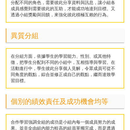
分配不同的角色，需要彼此分享資料與訊息，讓小組各
成員感覺到需要彼此的互助，才能成功地達到目標。又
透過小組獎勵與回饋，來強化彼此積極互賴的行為。
異質分組
在分組方面，依據學生的學習能力、性別、或其他特
徵，把學生分配到不同的小組中，互相指導與學習。在
活動進行中，學生彼此分享個人見解，令眾成員可從不
同角度的觀點，綜合並修正成自己的觀點，繼而達致學
習目標。
個別的績效責任及成功機會均等
合作學習強調全組的成功是小組內每一個成員努力的成
果。並非全由組內能力較高的組員單獨完成，而是透過