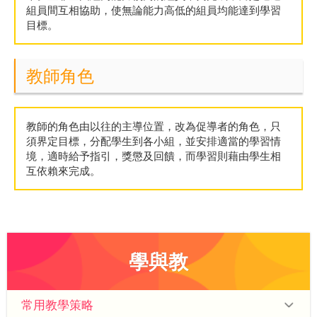
組員間互相協助，使無論能力高低的組員均能達到學習
目標。
教師角色
教師的角色由以往的主導位置，改為促導者的角色，只
須界定目標，分配學生到各小組，並安排適當的學習情
境，適時給予指引，獎懲及回饋，而學習則藉由學生相
互依賴來完成。
學與教
常用教學策略