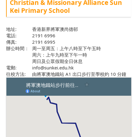
Christian & Missionary Alliance Sun
Kei Primary School
地址:
香港新界將軍澳尚德邨
電話:
2191 6996
傳真:
2191 6995
辦公時間：
周一至周五：上午八時至下午五時
周六：上午九時至下午一時
周日及公眾假期全日休息
電郵:
info@sunkei.edu.hk
往校方法:
由將軍澳地鐵站 A1 出口步行至學校約 10 分鐘