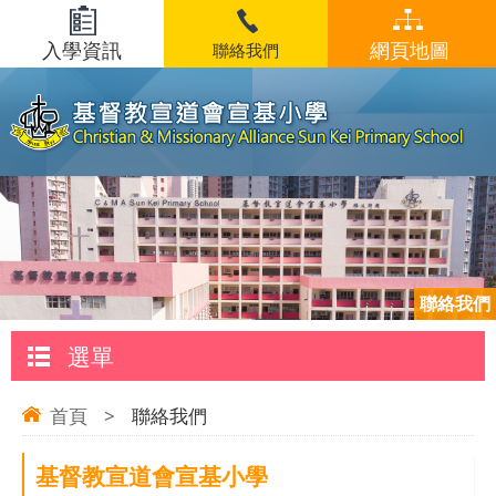
入學資訊
網頁地圖
聯絡我們
聯絡我們
選單
首頁
>
聯絡我們
基督教宣道會宣基小學