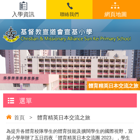
入學資訊
網頁地圖
聯絡我們
體育精英日本交流之旅
選單
首頁
>
體育精英日本交流之旅
為提升各體育校隊學生的體育技能及擴闊學生的國際視野，宣
基小學舉辦了五日四夜「體育精英日本交流團 2023」，學生