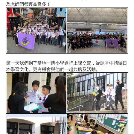
及老師們都獲益良多！
第一天我們到了當地一所小學進行上課交流，從課堂中體驗日
本學習文化。更有機會與他們一起共膳及活動。