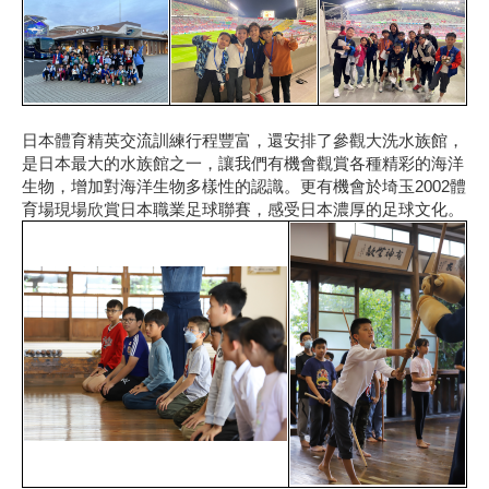
日本體育精英交流訓練行程豐富，還安排了參觀大洗水族館，
是日本最大的水族館之一，讓我們有機會觀賞各種精彩的海洋
生物，增加對海洋生物多樣性的認識。更有機會於埼玉2002體
育場現場欣賞日本職業足球聯賽，感受日本濃厚的足球文化。