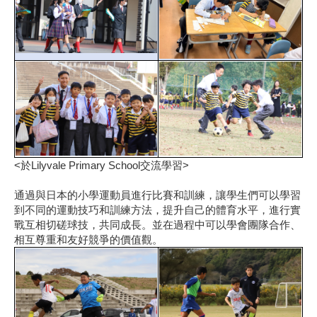
<於Lilyvale Primary School交流學習>
通過與日本的小學運動員進行比賽和訓練，讓學生們可以學習
到不同的運動技巧和訓練方法，提升自己的體育水平，進行實
戰互相切磋球技，共同成長。並在過程中可以學會團隊合作、
相互尊重和友好競爭的價值觀。