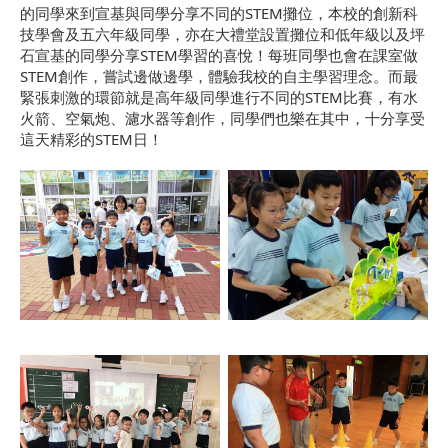
的同學來到宣基與同學分享不同的STEM攤位，本校的創新科
技學會及五六年級同學，亦在大禮堂設置攤位和低年級以及坪
石宣基的同學分享STEM學習的喜悅！每班同學也會在課室做
STEM創作，嘗試邊做邊學，體驗我校的自主學習理念。而最
緊張刺激的環節就是高年級同學進行不同的STEM比賽，有水
火箭、空氣炮、濾水器等創作，同學們也樂在其中，十分享受
這天精彩的STEM日！