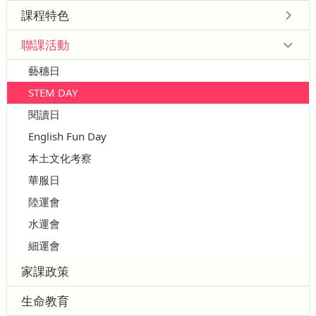
課程特色
聯課活動
藝穗日
STEM DAY
閱讀日
English Fun Day
本土文化考察
華服日
陸運會
水運會
細運會
家課政策
生命教育