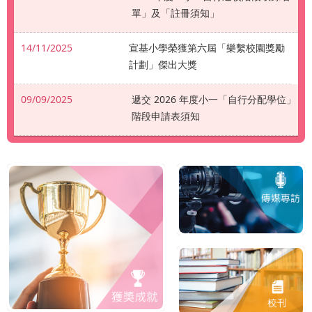
單」及「註冊須知」
14/11/2025
宣基小學榮獲第六屆「樂繫校園獎勵
計劃」傑出大獎
09/09/2025
遞交 2026 年度小一「自行分配學位」
階段申請表須知