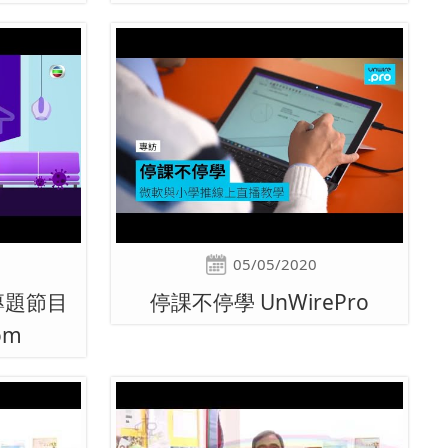
05/05/2020
專題節目
停課不停學 UnWirePro
om