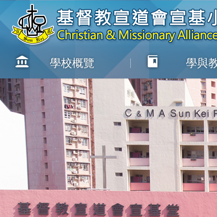
學校概覽
學與