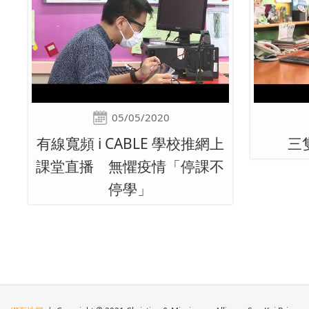
05/05/2020
有線寬頻 i CABLE 學校推網上
三
課堂直播 無懼疫情「停課不
停學」