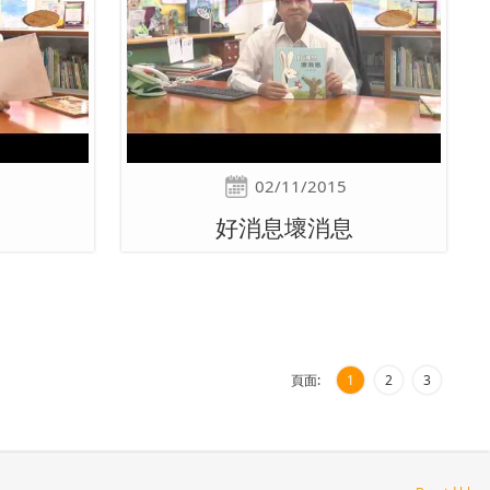
02/11/2015
好消息壞消息
頁面:
1
2
3