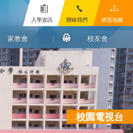
入學資訊
聯絡我們
網頁地圖
家教會
校友會
校園電視台