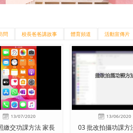
訪問
校長爸爸講故事
體育頻道
活動宣傳片
13/07/2020
13/06/2020
拍照繳交功課方法 家長
03 批改拍攝功課方