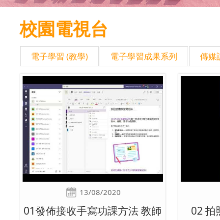
校園電視台
電子學習 (教學)
電子學習成果系列
傳媒
13/08/2020
01發佈接收手寫功課方法 教師
02 