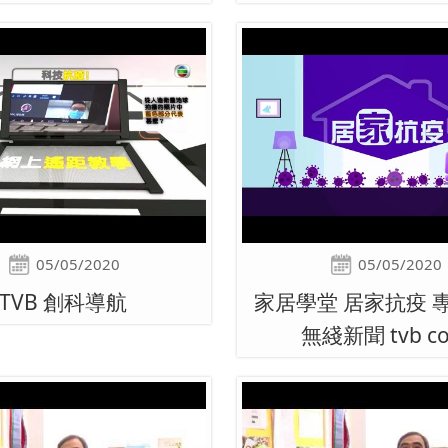
05/05/2020
05/05/2020
TVB 創科導航
家居學堂 居家抗疫 
無綫新聞 tvb c