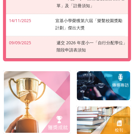
單」及「註冊須知」
14/11/2025
宣基小學榮獲第六屆「樂繫校園獎勵
計劃」傑出大獎
09/09/2025
遞交 2026 年度小一「自行分配學位」
階段申請表須知