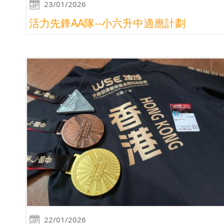
23/01/2026
活力先鋒AA隊--小六升中適應計劃
22/01/2026