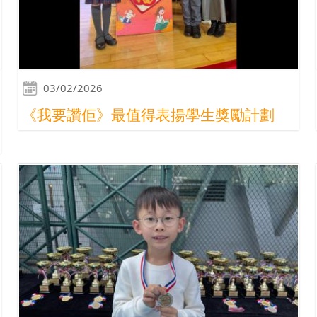
03/02/2026
《我要讚佢》最值得表揚學生獎勵計劃