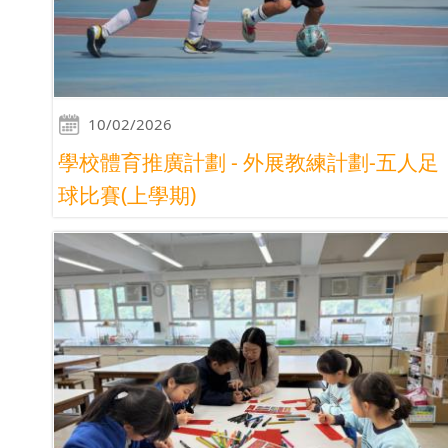
10/02/2026
學校體育推廣計劃 - 外展教練計劃-五人足
球比賽(上學期)