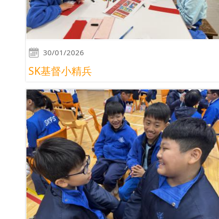
30/01/2026
SK基督小精兵