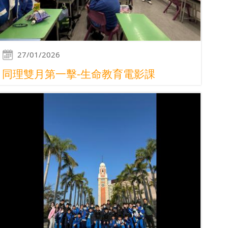
27/01/2026
同理雙月第一擊-生命教育電影課