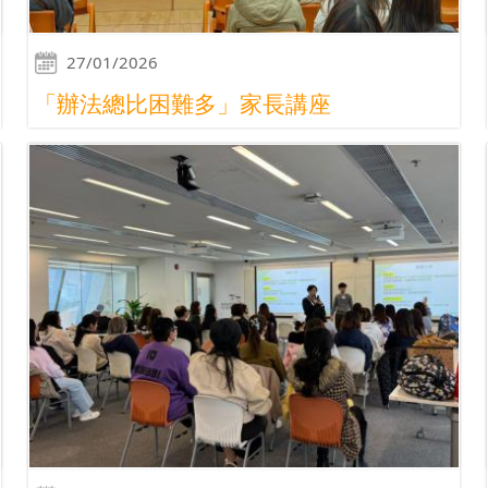
27/01/2026
「辦法總比困難多」家長講座