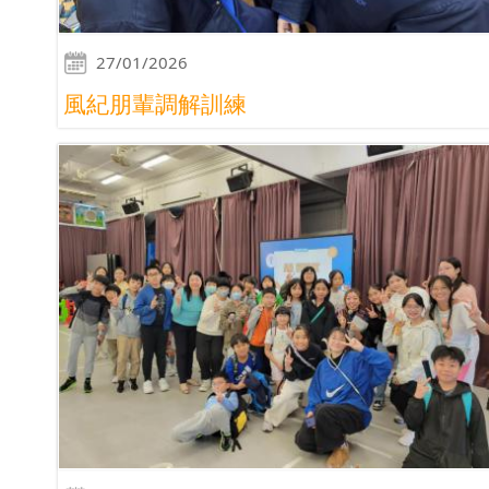
27/01/2026
風紀朋輩調解訓練