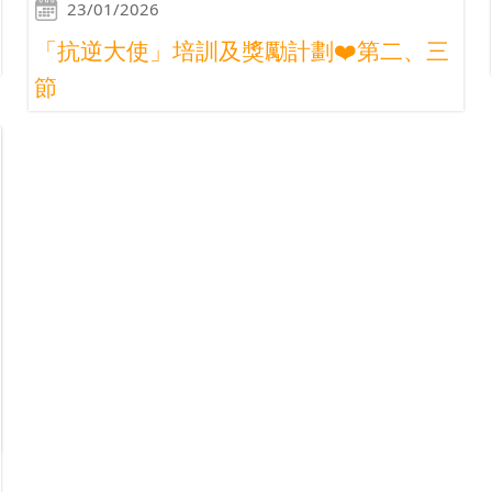
23/01/2026
「抗逆大使」培訓及獎勵計劃❤️第二、三
節