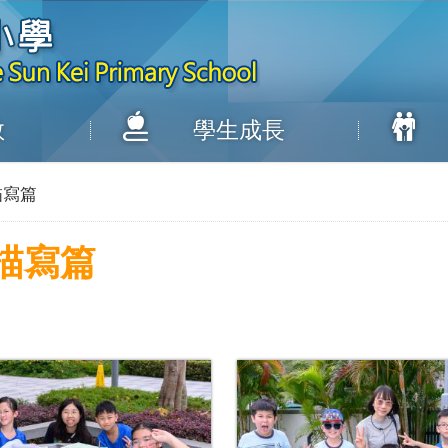
教
學生成長
描寫篇
描寫篇