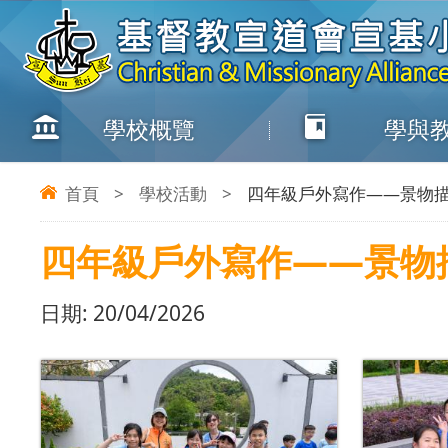
學校概覽
學與
首頁
>
學校活動
>
四年級戶外寫作——景物
四年級戶外寫作——景物
日期:
20/04/2026