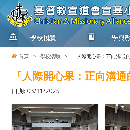
學校概覽
學與
首頁
>
學校活動
>
「人際開心果：正向溝通
「人際開心果：正向溝通
日期:
03/11/2025