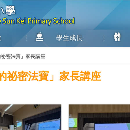
教
學生成長
的祕密法寶」家長講座
的祕密法寶」家長講座