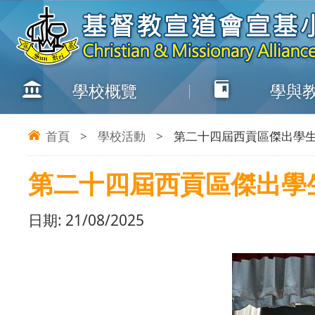
學校概覽
學與
首頁
>
學校活動
>
第二十四屆西貢區傑出學
第二十四屆西貢區傑出學
日期:
21/08/2025