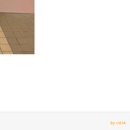
By: ctd.hk