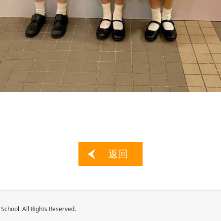
返回
School. All Rights Reserved.