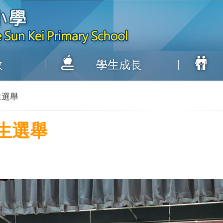
教
學生成長
生選舉
生選舉