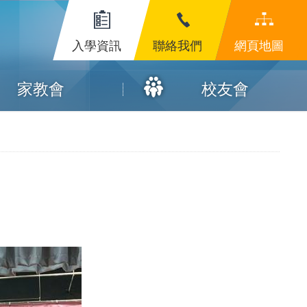
入學資訊
聯絡我們
網頁地圖
家教會
校友會