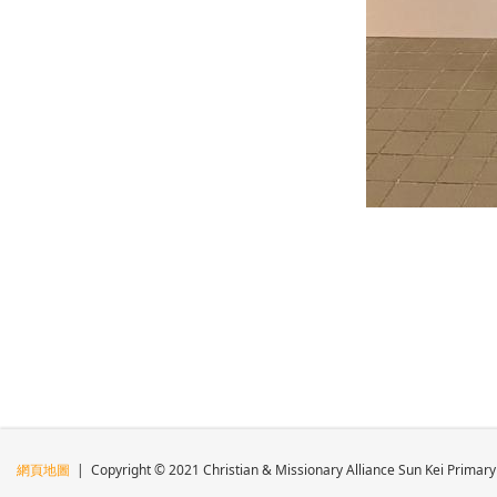
網頁地圖
| Copyright © 2021 Christian & Missionary Alliance Sun Kei Primary 