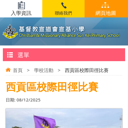
入學資訊
網頁地圖
聯絡我們
選單
首頁
>
學校活動
>
西貢區校際田徑比賽
西貢區校際田徑比賽
日期:
08/12/2025