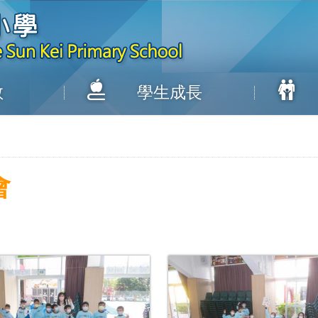
教
學生成長
會