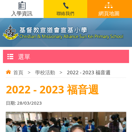
入學資訊
網頁地圖
聯絡我們
選單
首頁
>
學校活動
>
2022 - 2023 福音週
2022 - 2023 福音週
日期:
28/03/2023