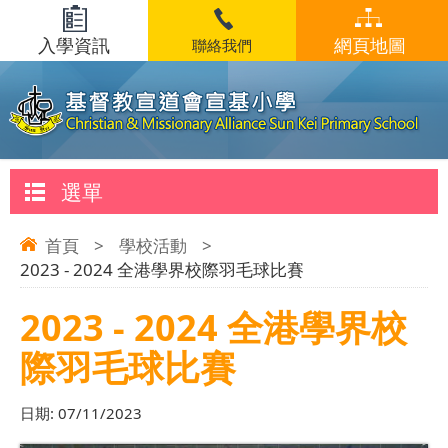
入學資訊
網頁地圖
聯絡我們
選單
首頁
>
學校活動
>
2023 - 2024 全港學界校際羽毛球比賽
2023 - 2024 全港學界校
際羽毛球比賽
日期:
07/11/2023