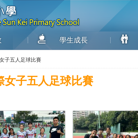
教
學生成長
學校際女子五人足球比賽
小學校際女子五人足球比賽