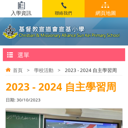
入學資訊
網頁地圖
聯絡我們
選單
首頁
>
學校活動
>
2023 - 2024 自主學習周
2023 - 2024 自主學習周
日期:
30/10/2023