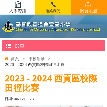
入學資訊
網頁地圖
聯絡我們
選單
首頁
>
學校活動
>
2023 - 2024 西貢區校際田徑比賽
2023 - 2024 西貢區校際
田徑比賽
日期:
06/12/2023