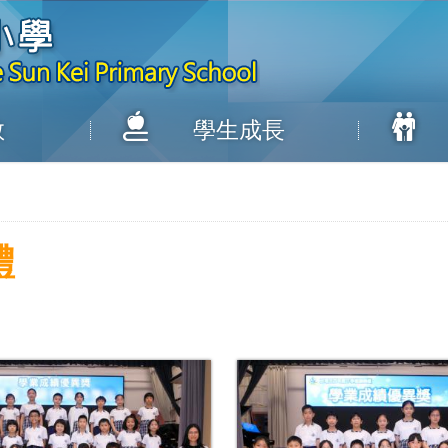
教
學生成長
禮