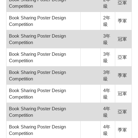
亞軍
Competition
級
Book Sharing Poster Design
2年
季軍
Competition
級
Book Sharing Poster Design
3年
冠軍
Competition
級
Book Sharing Poster Design
3年
亞軍
Competition
級
Book Sharing Poster Design
3年
季軍
Competition
級
Book Sharing Poster Design
4年
冠軍
Competition
級
Book Sharing Poster Design
4年
亞軍
Competition
級
Book Sharing Poster Design
4年
季軍
Competition
級