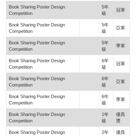
Book Sharing Poster Design
5年
冠軍
Competition
級
Book Sharing Poster Design
5年
亞軍
Competition
級
Book Sharing Poster Design
5年
季軍
Competition
級
Book Sharing Poster Design
6年
冠軍
Competition
級
Book Sharing Poster Design
6年
亞軍
Competition
級
Book Sharing Poster Design
6年
季軍
Competition
級
Book Sharing Poster Design
1年
優異
Competition
級
獎
Book Sharing Poster Design
2年
優異