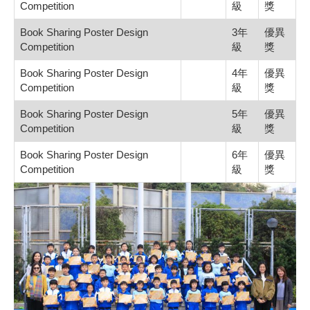
Competition
級
獎
Book Sharing Poster Design
3年
優異
Competition
級
獎
Book Sharing Poster Design
4年
優異
Competition
級
獎
Book Sharing Poster Design
5年
優異
Competition
級
獎
Book Sharing Poster Design
6年
優異
Competition
級
獎