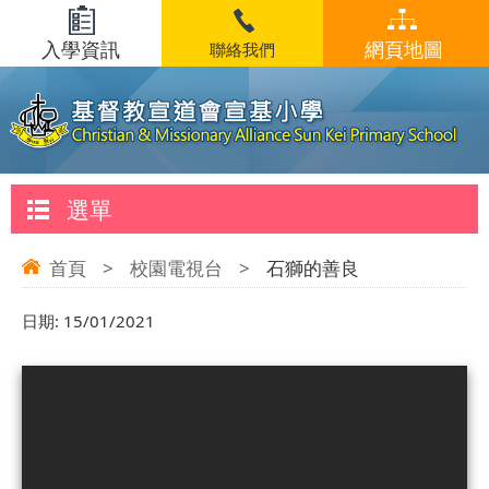
入學資訊
網頁地圖
聯絡我們
選單
首頁
>
校園電視台
>
石獅的善良
日期:
15/01/2021