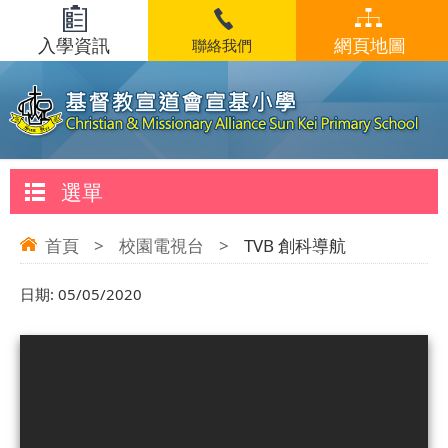
入學資訊
網頁地圖
聯絡我們
選單
首頁
>
校園電視台
>
TVB 創科導航
日期:
05/05/2020