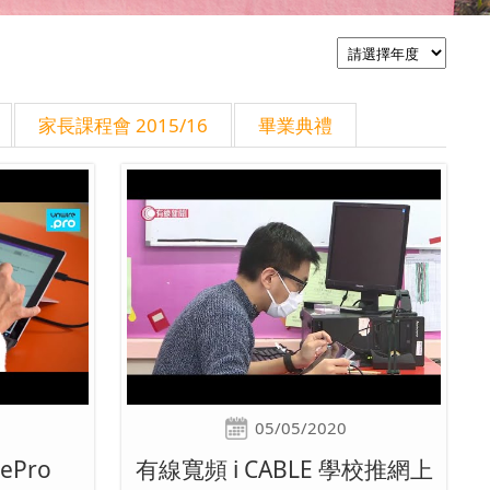
家長課程會 2015/16
畢業典禮
05/05/2020
ePro
有線寬頻 i CABLE 學校推網上