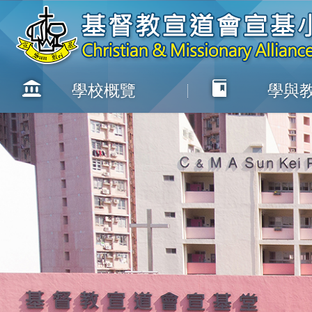
學校概覽
學與