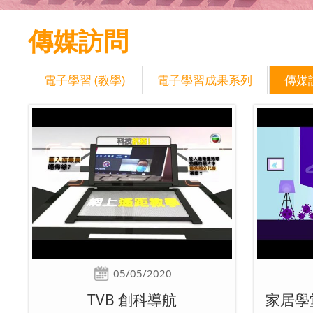
傳媒訪問
電子學習 (教學)
電子學習成果系列
傳媒
05/05/2020
TVB 創科導航
家居學