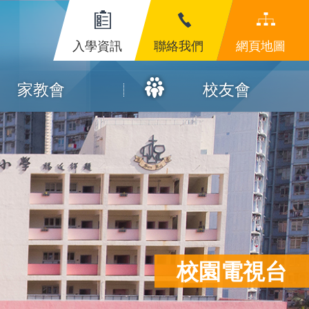
入學資訊
聯絡我們
網頁地圖
家教會
校友會
校園電視台